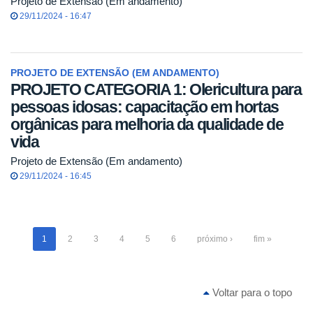
Projeto de Extensão (Em andamento)
29/11/2024 - 16:47
PROJETO DE EXTENSÃO (EM ANDAMENTO)
PROJETO CATEGORIA 1: Olericultura para
pessoas idosas: capacitação em hortas
orgânicas para melhoria da qualidade de
vida
Projeto de Extensão (Em andamento)
29/11/2024 - 16:45
1
2
3
4
5
6
próximo ›
fim »
Voltar para o topo