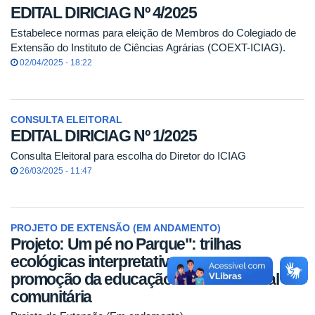
EDITAL DIRICIAG Nº 4/2025
Estabelece normas para eleição de Membros do Colegiado de
Extensão do Instituto de Ciências Agrárias (COEXT-ICIAG).
02/04/2025 - 18:22
CONSULTA ELEITORAL
EDITAL DIRICIAG Nº 1/2025
Consulta Eleitoral para escolha do Diretor do ICIAG
26/03/2025 - 11:47
PROJETO DE EXTENSÃO (EM ANDAMENTO)
Projeto: Um pé no Parque": trilhas
ecológicas interpretativas para a
promoção da educação socioambiental
comunitária