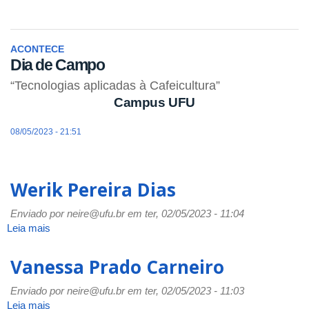
ACONTECE
Dia de Campo
“Tecnologias aplicadas à Cafeicultura”
Campus UFU
08/05/2023 - 21:51
Werik Pereira Dias
Enviado por
neire@ufu.br
em ter, 02/05/2023 - 11:04
Leia mais
sobre
Werik
Pereira
Vanessa Prado Carneiro
Dias
Enviado por
neire@ufu.br
em ter, 02/05/2023 - 11:03
Leia mais
sobre